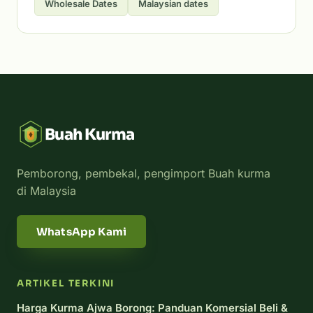
Wholesale Dates
Malaysian dates
Buah Kurma
Pemborong, pembekal, pengimport Buah kurma
di Malaysia
WhatsApp Kami
ARTIKEL TERKINI
Harga Kurma Ajwa Borong: Panduan Komersial Beli &