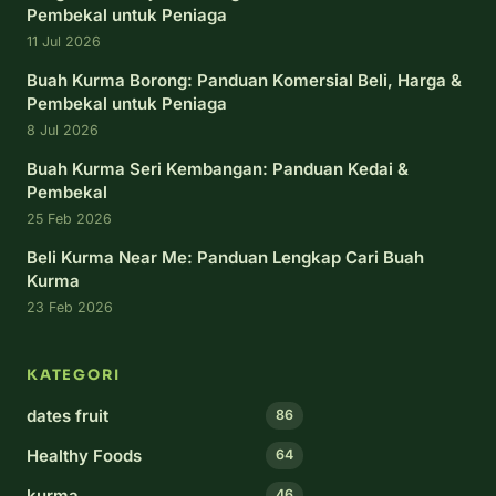
Pembekal untuk Peniaga
11 Jul 2026
Buah Kurma Borong: Panduan Komersial Beli, Harga &
Pembekal untuk Peniaga
8 Jul 2026
Buah Kurma Seri Kembangan: Panduan Kedai &
Pembekal
25 Feb 2026
Beli Kurma Near Me: Panduan Lengkap Cari Buah
Kurma
23 Feb 2026
KATEGORI
dates fruit
86
Healthy Foods
64
kurma
46